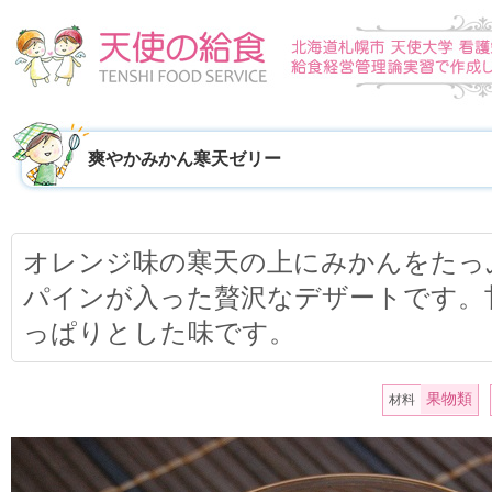
爽やかみかん寒天ゼリー
オレンジ味の寒天の上にみかんをたっ
パインが入った贅沢なデザートです。
っぱりとした味です。
果物類
材料