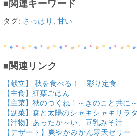
■関連キーワード
タグ:
さっぱり
,
甘い
■関連リンク
【献立】 秋を食べる！ 彩り定食
【主食】紅葉ごはん
【主菜】秋のつくね！～きのこと共に
【副菜】森と太陽のシャキシャキサラ
【汁物】あったか～い、豆乳みそ汁
【デザート】爽やかみかん寒天ゼリー