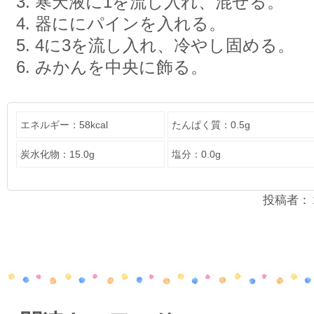
寒天液に1を流し入れ、混ぜる。
器ににパインを入れる。
4に3を流し入れ、冷やし固める。
みかんを中央に飾る。
エネルギー：58kcal
たんぱく質：0.5g
炭水化物：15.0g
塩分：0.0g
投稿者：２年