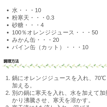
水・・・10
粉寒天・・・0.3
砂糖・・・4
100％オレンジジュース・・・50
みかん缶・・・20
パイン缶（カット）・・・10
鍋にオレンジジュースを入れ、70
加える。
別の鍋に寒天を入れ、水を加えて加
かり沸騰させ、寒天を溶かす。