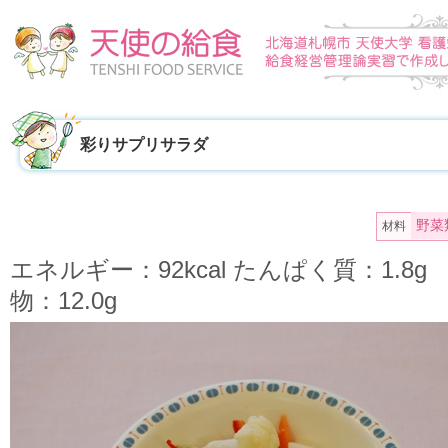
彩りサプリサラダ
野菜
材料
エネルギー：92kcal たんぱく質：1.8
物：12.0g