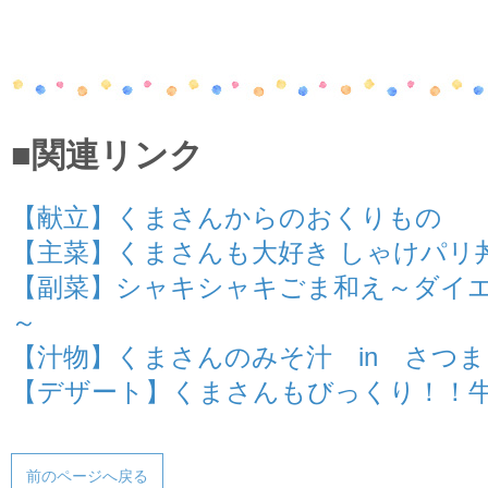
■関連リンク
【献立】くまさんからのおくりもの
【主菜】くまさんも大好き しゃけパリ
【副菜】シャキシャキごま和え～ダイ
～
【汁物】くまさんのみそ汁 in さつ
【デザート】くまさんもびっくり！！
前のページへ戻る