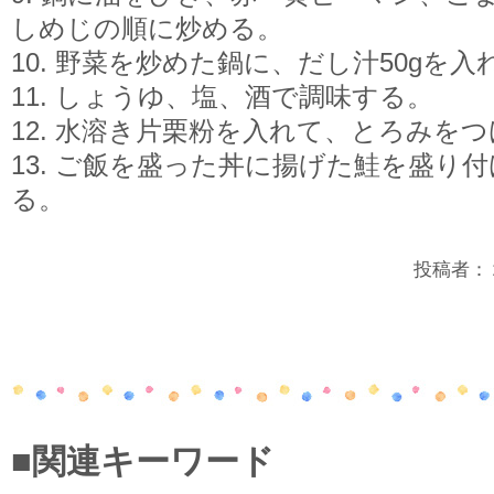
しめじの順に炒める。
10. 野菜を炒めた鍋に、だし汁50gを
11. しょうゆ、塩、酒で調味する。
12. 水溶き片栗粉を入れて、とろみを
13. ご飯を盛った丼に揚げた鮭を盛り
る。
投稿者：２年
■関連キーワード