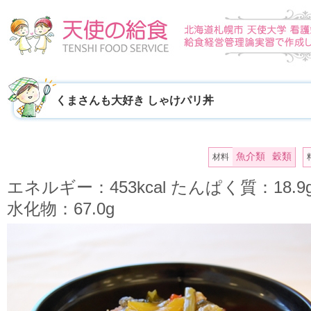
くまさんも大好き しゃけパリ丼
魚介類
穀類
材料
エネルギー：453kcal たんぱく質：18.
水化物：67.0g