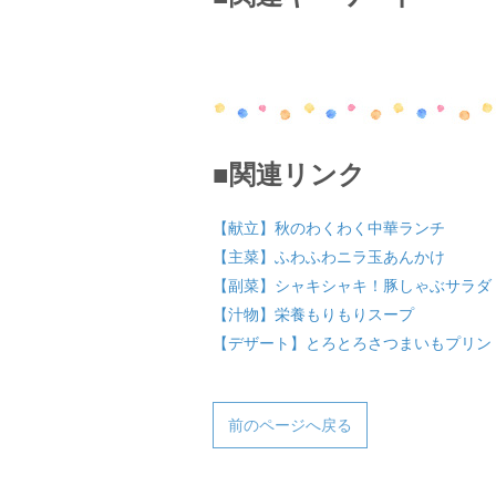
■関連リンク
【献立】秋のわくわく中華ランチ
【主菜】ふわふわニラ玉あんかけ
【副菜】シャキシャキ！豚しゃぶサラダ
【汁物】栄養もりもりスープ
【デザート】とろとろさつまいもプリン
前のページへ戻る