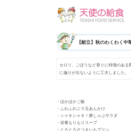
【献立】秋のわくわく中
セロリ、ごぼうなど香りに特徴のある
に偏りが出ないように工夫しました。
・ほかほかご飯
・ふわふわニラ玉あんかけ
・シャキシャキ！豚しゃぶサラダ
・栄養もりもりスープ
・とろとろさつまいもプリン