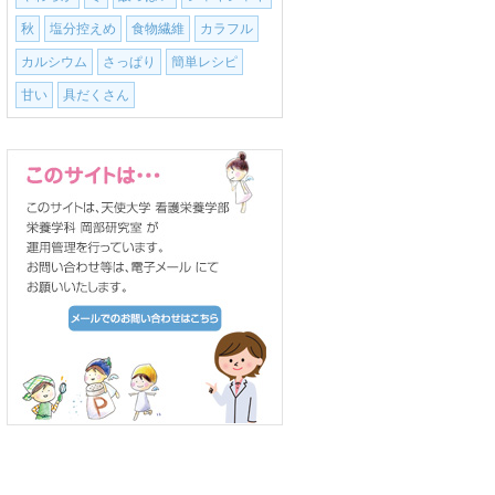
秋
塩分控えめ
食物繊維
カラフル
カルシウム
さっぱり
簡単レシピ
甘い
具だくさん