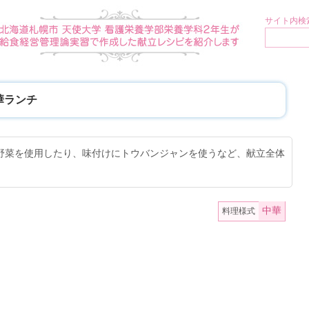
サイト内検索
華ランチ
野菜を使用したり、味付けにトウバンジャンを使うなど、献立全体
中華
料理様式