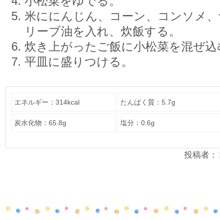
小松菜をゆでる。
米ににんじん、コーン、コンソメ、
リーブ油を入れ、炊飯する。
炊き上がったご飯に小松菜を混ぜ込
平皿に盛りつける。
エネルギー：314kcal
たんぱく質：5.7g
炭水化物：65.8g
塩分：0.6g
投稿者：２年