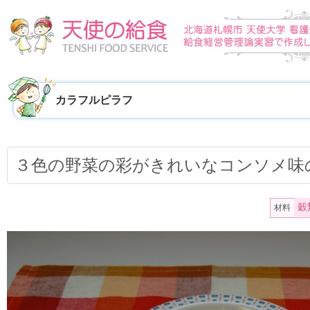
カラフルピラフ
３色の野菜の彩がきれいなコンソメ味
穀
材料