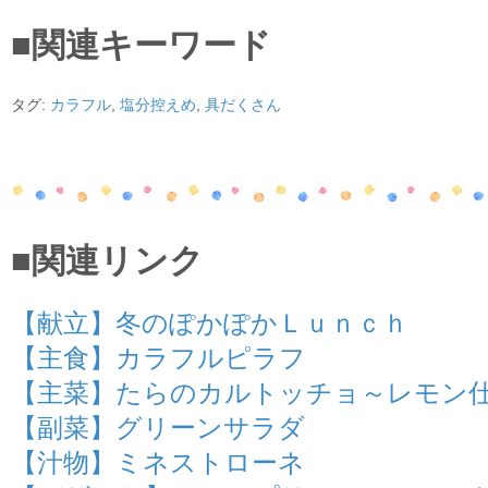
■関連キーワード
タグ:
カラフル
,
塩分控えめ
,
具だくさん
■関連リンク
【献立】冬のぽかぽかＬｕｎｃｈ
【主食】カラフルピラフ
【主菜】たらのカルトッチョ～レモン
【副菜】グリーンサラダ
【汁物】ミネストローネ