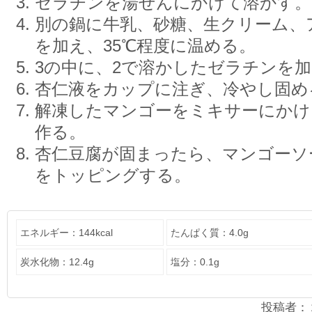
ゼラチンを湯せんにかけて溶かす。
別の鍋に牛乳、砂糖、生クリーム、
を加え、35℃程度に温める。
3の中に、2で溶かしたゼラチンを加
杏仁液をカップに注ぎ、冷やし固め
解凍したマンゴーをミキサーにかけ
作る。
杏仁豆腐が固まったら、マンゴーソ
をトッピングする。
エネルギー：144kcal
たんぱく質：4.0g
炭水化物：12.4g
塩分：0.1g
投稿者：２年