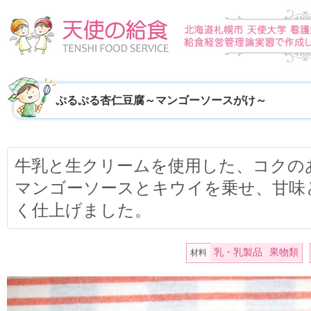
ぷるぷる杏仁豆腐～マンゴーソースがけ～
牛乳と生クリームを使用した、コクの
マンゴーソースとキウイを乗せ、甘味
く仕上げました。
乳・乳製品
果物類
材料