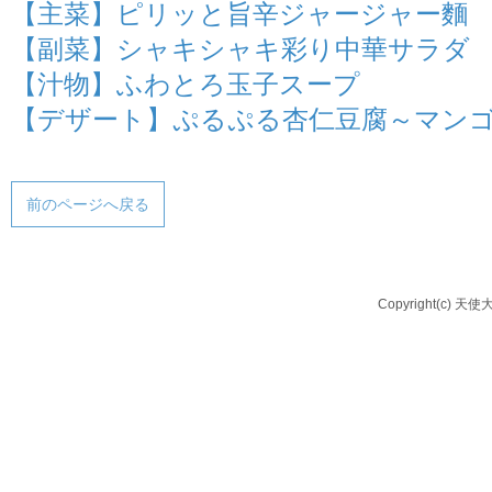
【主菜】ピリッと旨辛ジャージャー麵
【副菜】シャキシャキ彩り中華サラダ
【汁物】ふわとろ玉子スープ
【デザート】ぷるぷる杏仁豆腐～マン
前のページへ戻る
Copyright(c) 天使大