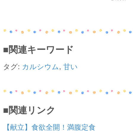
■関連キーワード
タグ:
カルシウム
,
甘い
■関連リンク
【献立】食欲全開！満腹定食