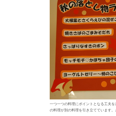
一つ一つの料理にポイントとなる工夫を
の料理が別の料理を引き立てています。