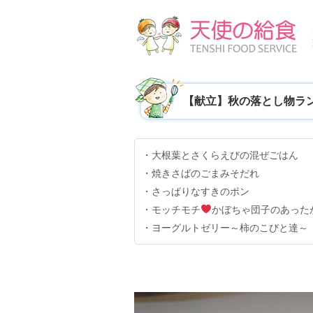
【献立】秋の落とし物ラ
・大根葉とさくらえびの混ぜごはん
・焼きさばのごまみそだれ
・さっぱりなすきのポン
・モッチモチ
かぼちゃ団子のあった
・ヨーグルトゼリー～柿のこびと達～