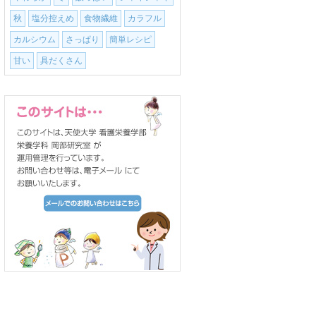
秋
塩分控えめ
食物繊維
カラフル
カルシウム
さっぱり
簡単レシピ
甘い
具だくさん