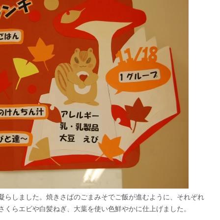
凝らしました。焼きさばのごまみそでご飯が進むように、それぞれ
さくらエビや白髪ねぎ、大葉を使い色鮮やかに仕上げました。