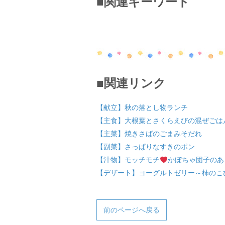
■関連キーワード
■関連リンク
【献立】秋の落とし物ランチ
【主食】大根葉とさくらえびの混ぜごは
【主菜】焼きさばのごまみそだれ
【副菜】さっぱりなすきのポン
【汁物】モッチモチ
かぼちゃ団子のあ
【デザート】ヨーグルトゼリー～柿のこ
前のページへ戻る