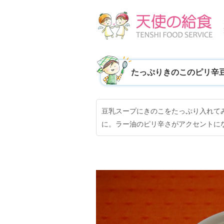
たっぷりきのこのピリ辛
豆乳スープにきのこをたっぷり入れて
に。ラー油のピリ辛さがアクセントに