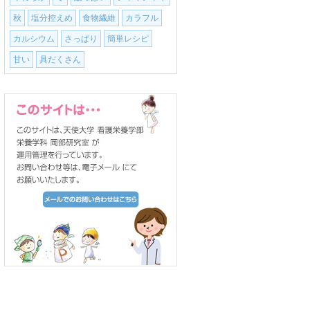
秋
塩分控えめ
食物繊維
カラフル
カルシウム
さっぱり
簡単レシピ
甘い
具だくさん