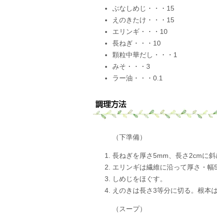
ぶなしめじ・・・15
えのきたけ・・・15
エリンギ・・・10
長ねぎ・・・10
顆粒中華だし・・・1
みそ・・・3
ラー油・・・0.1
（下準備）
長ねぎを厚さ5mm、長さ2cmに
エリンギは繊維に沿って厚さ・幅5
しめじをほぐす。
えのきは長さ3等分に切る。根本
（スープ）