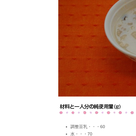
調整豆乳・・・60
水・・・70