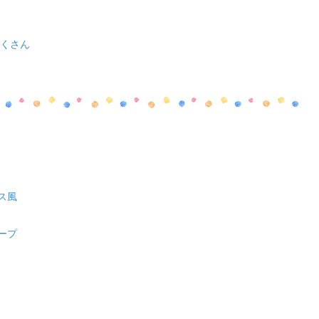
くさん
ス風
ープ