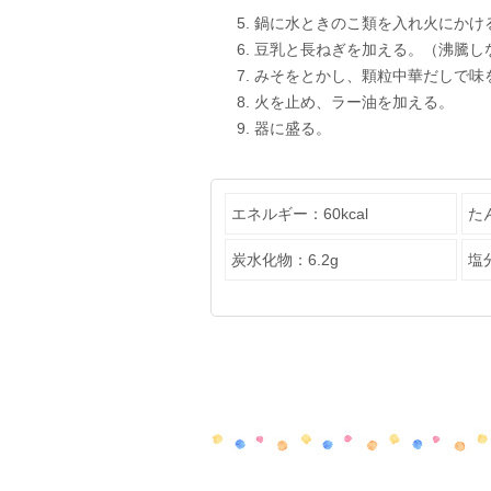
鍋に水ときのこ類を入れ火にかけ
豆乳と長ねぎを加える。（沸騰し
みそをとかし、顆粒中華だしで味
火を止め、ラー油を加える。
器に盛る。
エネルギー：60kcal
た
炭水化物：6.2g
塩分