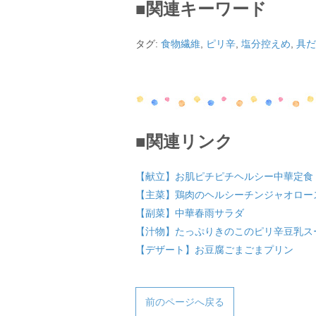
■関連キーワード
タグ:
食物繊維
,
ピリ辛
,
塩分控えめ
,
具だ
■関連リンク
【献立】お肌ピチピチヘルシー中華定食
【主菜】鶏肉のヘルシーチンジャオロー
【副菜】中華春雨サラダ
【汁物】たっぷりきのこのピリ辛豆乳ス
【デザート】お豆腐ごまごまプリン
前のページへ戻る