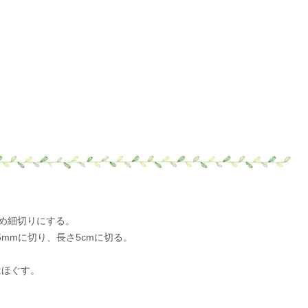
斜め細切りにする。
mmに切り、長さ5cmに切る。
はほぐす。