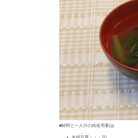
■材料と一人分の純使用量(g)
木綿豆腐・・・20