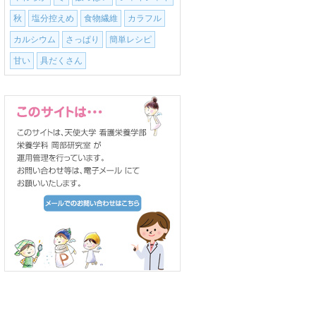
秋
塩分控えめ
食物繊維
カラフル
カルシウム
さっぱり
簡単レシピ
甘い
具だくさん