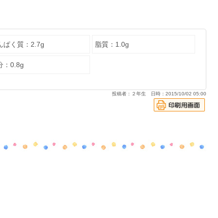
んぱく質：2.7g
脂質：1.0g
：0.8g
投稿者：２年生 日時：2015/10/02 05:00