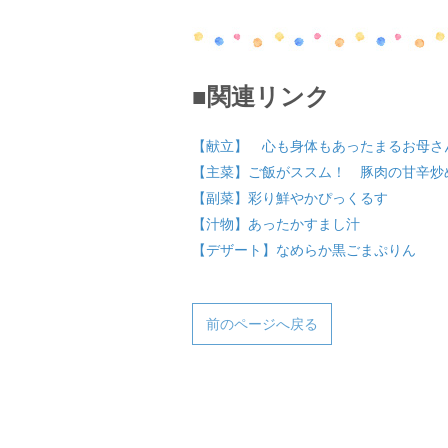
■関連リンク
【献立】 心も身体もあったまるお母さ
【主菜】ご飯がススム！ 豚肉の甘辛炒
【副菜】彩り鮮やかぴっくるす
【汁物】あったかすまし汁
【デザート】なめらか黒ごまぷりん
前のページへ戻る