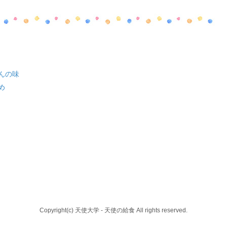
んの味
め
Copyright(c) 天使大学 - 天使の給食 All rights reserved.