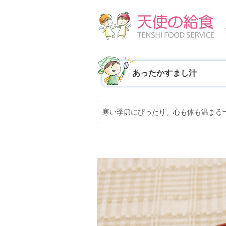
あったかすまし汁
寒い季節にぴったり、心も体も温まる