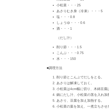
小松菜・・・25
あさりむき身（冷凍）・・・5
塩・・・0.8
しょうゆ・・・0.6
酒・・・1
（だし汁）
削り節・・・1.5
こんぶ・・・0.75
水・・・150
■調理方法
削り節とこんぶでだしをとる。
あさりは解凍しておく。
小松菜は4cm幅に切り、木綿豆腐
鍋にだし汁、小松菜の茎を入れ加
あさり、豆腐を加え加熱する。
小松菜の葉を加え、一煮立ちさせ