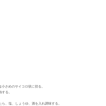
は小さめのサイコロ状に切る。
熱する。
たら、塩、しょうゆ、酒を入れ調味する。