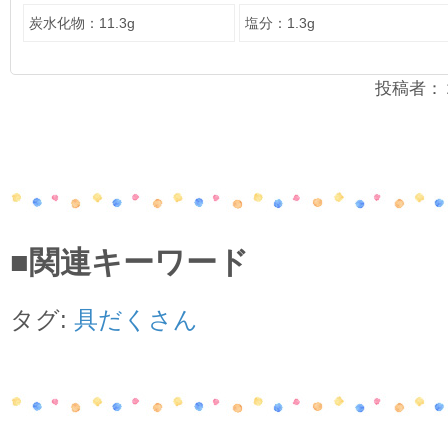
炭水化物：11.3g
塩分：1.3g
投稿者：２年
■関連キーワード
タグ:
具だくさん