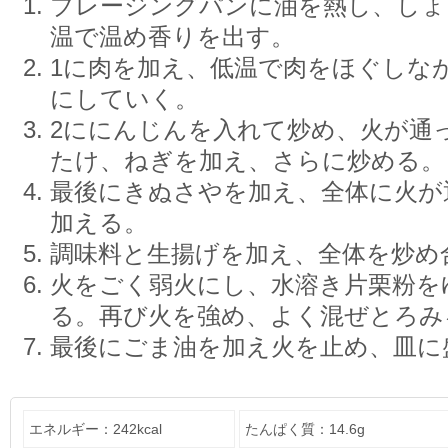
ブレージングパンに油を熱し、しょ
温で温め香りを出す。
1に肉を加え、低温で肉をほぐしな
にしていく。
2ににんじんを入れて炒め、火が通
たけ、ねぎを加え、さらに炒める。
最後にきぬさやを加え、全体に火が
加える。
調味料と生揚げを加え、全体を炒め
火をごく弱火にし、水溶き片栗粉を
る。再び火を強め、よく混ぜとろみ
最後にごま油を加え火を止め、皿に
エネルギー：242kcal
たんぱく質：14.6g