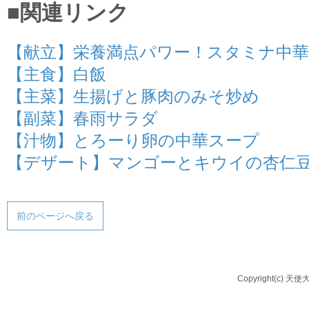
■関連リンク
【献立】栄養満点パワー！スタミナ中華
【主食】白飯
【主菜】生揚げと豚肉のみそ炒め
【副菜】春雨サラダ
【汁物】とろーり卵の中華スープ
【デザート】マンゴーとキウイの杏仁
前のページへ戻る
Copyright(c) 天使大