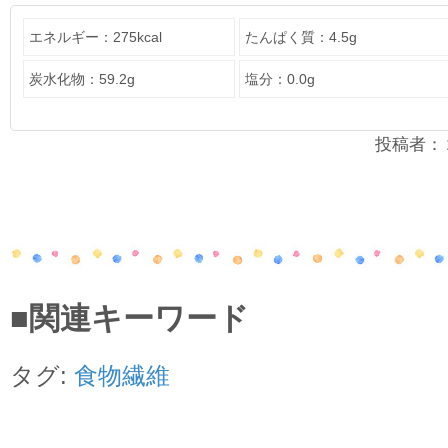
エネルギー：275kcal
たんぱく質：4.5g
炭水化物：59.2g
塩分：0.0g
投稿者：２年
■関連キーワード
タグ:
食物繊維