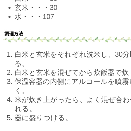
玄米・・・30
水・・・107
白米と玄米をそれぞれ洗米し、30
る。
白米と玄米を混ぜてから炊飯器で炊
保温容器の内側にアルコールを噴霧
く。
米が炊き上がったら、よく混ぜ合わ
れる。
器に盛りつける。