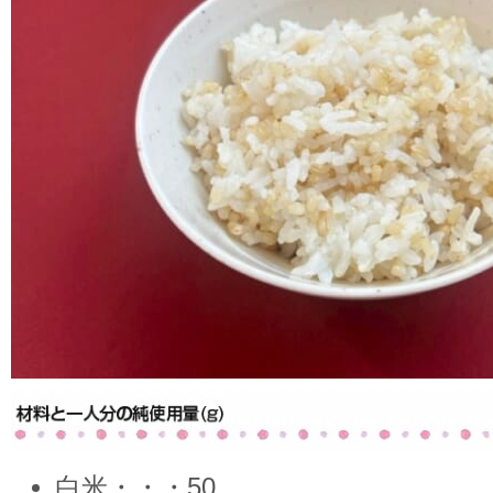
白米・・・50