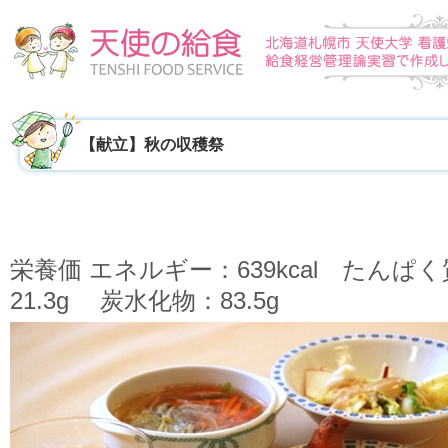
【献立】秋の収穫祭
栄養価 エネルギー：639kcal たんぱく
21.3g 炭水化物：83.5g