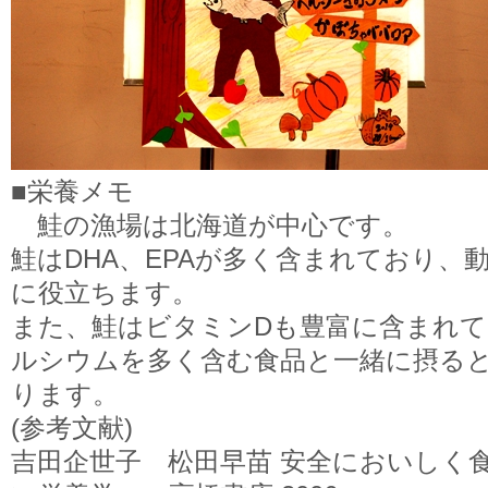
■栄養メモ
鮭の漁場は北海道が中心です。
鮭はDHA、EPAが多く含まれており、
に役立ちます。
また、鮭はビタミンDも豊富に含まれ
ルシウムを多く含む食品と一緒に摂る
ります。
(参考文献)
吉田企世子 松田早苗 安全においしく