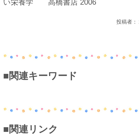
い栄養学 高橋書店 2006
投稿者：２年
■関連キーワード
■関連リンク