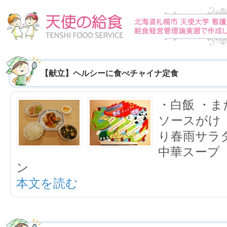
【献立】ヘルシーに食べチャイナ定食
・白飯 ・
ソースがけ
り春雨サラ
中華スープ
ン
本文を読む