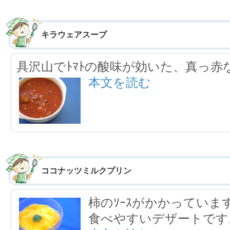
キラウェアスープ
具沢山でﾄﾏﾄの酸味が効いた、真っ赤
本文を読む
ココナッツミルクプリン
柿のｿｰｽがかかっていま
食べやすいデザートです