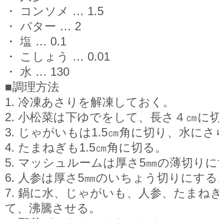
・ コンソメ … 1.5
・ バター … 2
・ 塩 … 0.1
・ こしょう … 0.01
・ 水 … 130
■調理方法
1. 冷凍あさりを解凍しておく。
2. 小松菜は下ゆでをして、長さ４㎝に
3. じゃがいもは1.5㎝角に切り、水に
4. たまねぎも1.5㎝角に切る。
5. マッシュルームは厚さ5㎜の薄切り
6. 人参は厚さ5㎜のいちょう切りにする
7. 鍋に水、じゃがいも、人参、たまね
て、沸騰させる。