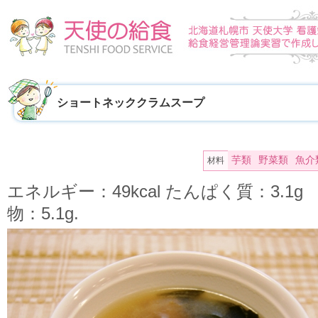
ショートネッククラムスープ
芋類
野菜類
魚介
材料
エネルギー：49kcal たんぱく質：3.1
物：5.1g.