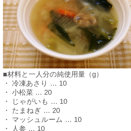
■材料と一人分の純使用量（g）
・ 冷凍あさり … 10
・ 小松菜 … 20
・ じゃがいも … 10
・ たまねぎ … 20
・ マッシュルーム … 10
・ 人参 … 10