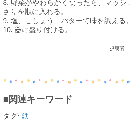
8. 野菜がやわらかくなったら、マッシ
さりを順に入れる。
9. 塩、こしょう、バターで味を調える
10. 器に盛り付ける。
投稿者：２年
■関連キーワード
タグ:
鉄