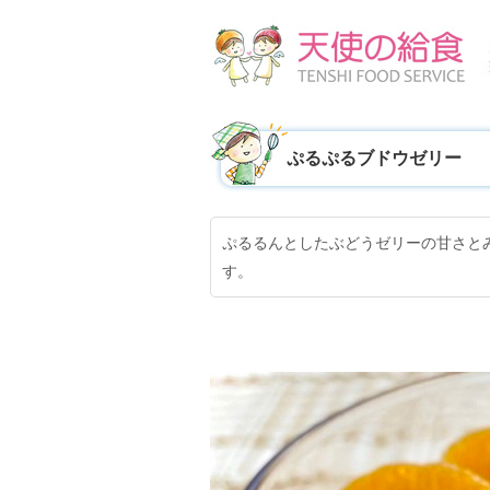
ぷるぷるブドウゼリー
ぷるるんとしたぶどうゼリーの甘さと
す。