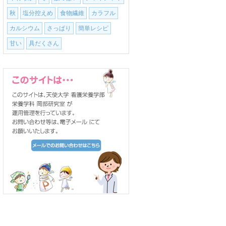
秋
塩分控えめ
食物繊維
カラフル
カルシウム
さっぱり
簡単レシピ
甘い
具だくさん