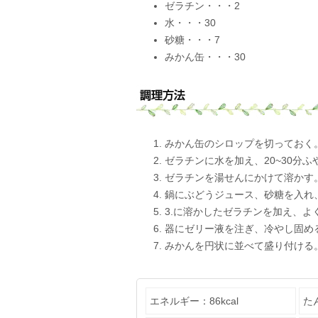
ゼラチン・・・2
水・・・30
砂糖・・・7
みかん缶・・・30
みかん缶のシロップを切っておく
ゼラチンに水を加え、20~30分ふ
ゼラチンを湯せんにかけて溶かす
鍋にぶどうジュース、砂糖を入れ
3.に溶かしたゼラチンを加え、よ
器にゼリー液を注ぎ、冷やし固め
みかんを円状に並べて盛り付ける
エネルギー：86kcal
た