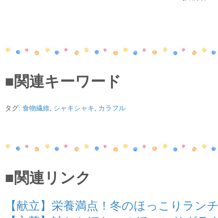
■関連キーワード
タグ:
食物繊維
,
シャキシャキ
,
カラフル
■関連リンク
【献立】栄養満点！冬のほっこりラン