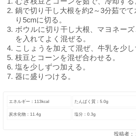
むき枝豆とコーンを茹で、冷却する
鍋で切り干し大根を約2～3分茹で
り5cmに切る。
ボウルに切り干し大根、マヨネーズ
を入れてよく混ぜる。
こしょうを加えて混ぜ、牛乳を少し
枝豆とコーンを混ぜ合わせる。
塩を少しずつ加える。
器に盛りつける。
エネルギー：113kcal
たんぱく質：5.0g
炭水化物：11.4g
塩分：0.3g
投稿者：２年