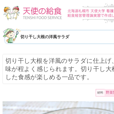
切り干し大根の洋風サラダ
切り干し大根を洋風のサラダに仕上げ
味が程よく感じられます。切り干し大
した食感が楽しめる一品です。
野菜
材料