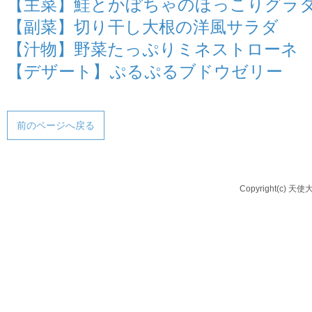
【主菜】鮭とかぼちゃのほっこりグラ
【副菜】切り干し大根の洋風サラダ
【汁物】野菜たっぷりミネストローネ
【デザート】ぷるぷるブドウゼリー
前のページへ戻る
Copyright(c) 天使大