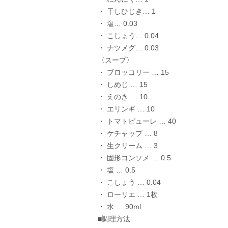
・ 干しひじき… 1
・ 塩… 0.03
・ こしょう… 0.04
・ ナツメグ… 0.03
〈スープ〉
・ ブロッコリー … 15
・ しめじ … 15
・ えのき … 10
・ エリンギ … 10
・ トマトピューレ … 40
・ ケチャップ … 8
・ 生クリーム … 3
・ 固形コンソメ … 0.5
・ 塩 … 0.5
・ こしょう … 0.04
・ ローリエ … 1枚
・ 水 … 90ml
■調理方法