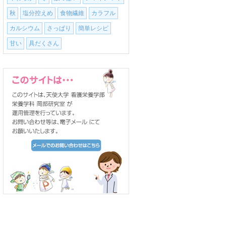
秋
塩分控えめ
食物繊維
カラフル
カルシウム
さっぱり
簡単レシピ
甘い
具だくさん