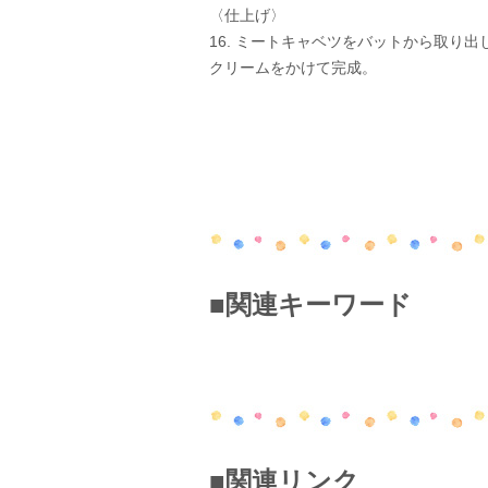
〈仕上げ〉
16. ミートキャベツをバットから取り
クリームをかけて完成。
■関連キーワード
■関連リンク