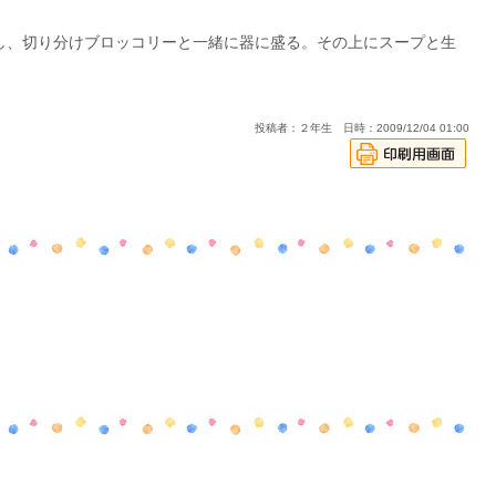
出し、切り分けブロッコリーと一緒に器に盛る。その上にスープと生
投稿者：２年生 日時：2009/12/04 01:00