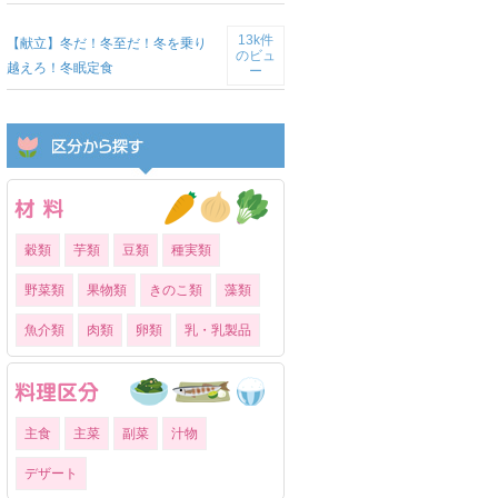
13k件
【献立】冬だ！冬至だ！冬を乗り
のビュ
越えろ！冬眠定食
ー
穀類
芋類
豆類
種実類
野菜類
果物類
きのこ類
藻類
魚介類
肉類
卵類
乳・乳製品
主食
主菜
副菜
汁物
デザート