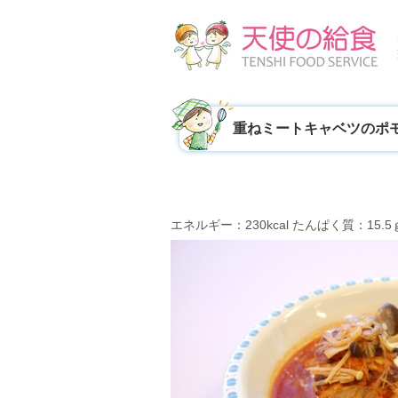
重ねミートキャベツのポ
エネルギー：230kcal たんぱく質：15.