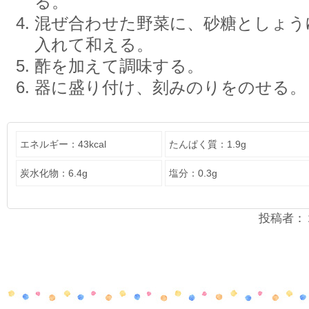
る。
混ぜ合わせた野菜に、砂糖としょう
入れて和える。
酢を加えて調味する。
器に盛り付け、刻みのりをのせる。
エネルギー：43kcal
たんぱく質：1.9g
炭水化物：6.4g
塩分：0.3g
投稿者：２年