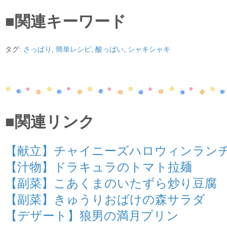
■関連キーワード
タグ:
さっぱり
,
簡単レシピ
,
酸っぱい
,
シャキシャキ
■関連リンク
【献立】チャイニーズハロウィンラン
【汁物】ドラキュラのトマト拉麺
【副菜】こあくまのいたずら炒り豆腐
【副菜】きゅうりおばけの森サラダ
【デザート】狼男の満月プリン