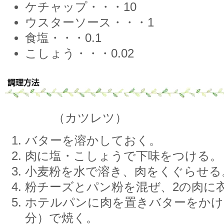
ケチャップ・・・10
ウスターソース・・・1
食塩・・・0.1
こしょう・・・0.02
（カツレツ）
バターを溶かしておく。
肉に塩・こしょうで下味をつける。
小麦粉を水で溶き、肉をくぐらせる
粉チーズとパン粉を混ぜ、2の肉に
ホテルパンに肉を置きバターをかけ、
分）で焼く。