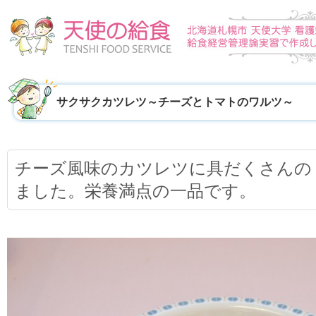
サクサクカツレツ～チーズとトマトのワルツ～
チーズ風味のカツレツに具だくさんの
ました。栄養満点の一品です。