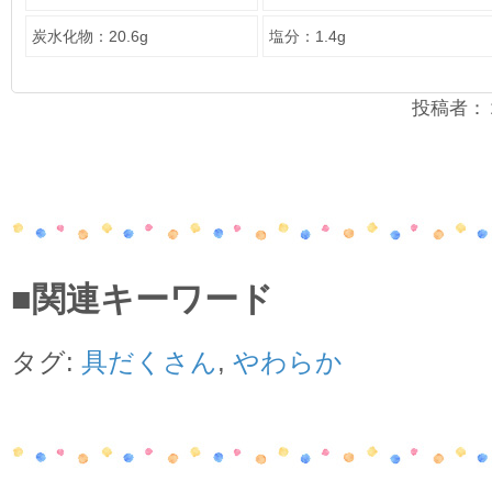
炭水化物：20.6g
塩分：1.4g
投稿者：２年
■関連キーワード
タグ:
具だくさん
,
やわらか