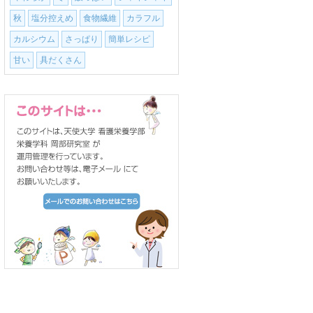
秋
塩分控えめ
食物繊維
カラフル
カルシウム
さっぱり
簡単レシピ
甘い
具だくさん