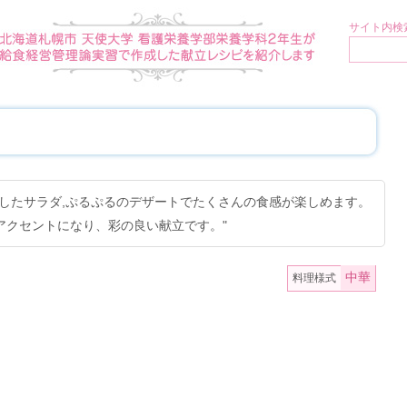
サイト内検索
したサラダ,ぷるぷるのデザートでたくさんの食感が楽しめます。
アクセントになり、彩の良い献立です。"
中華
料理様式