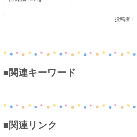
投稿者：２年
■関連キーワード
■関連リンク