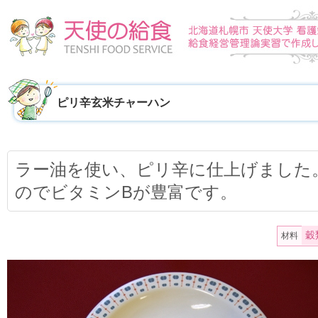
ピリ辛玄米チャーハン
ラー油を使い、ピリ辛に仕上げました
のでビタミンBが豊富です。
穀
材料