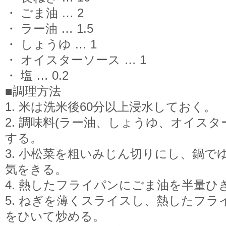
・ ごま油 … 2
・ ラー油 … 1.5
・ しょうゆ … 1
・ オイスターソース … 1
・ 塩 … 0.2
■調理方法
1. 米は洗米後60分以上浸水しておく。
2. 調味料(ラー油、しょうゆ、オイス
する。
3. 小松菜を粗いみじん切りにし、鍋で
気をきる。
4. 熱したフライパンにごま油を半量ひ
5. ねぎを薄くスライスし、熱したフ
をひいて炒める。