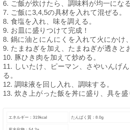
6. ご飯が炊けたら、調味料が均一にな
7. ご飯に3,4,5の具材を入れて混ぜる。
8. 食塩を入れ、味を調える。
9. お皿に盛りつけて完成！
8. 鍋に油とにんにくを入れて火にかけ
9. たまねぎを加え、たまねぎが透きと
10. 豚ひき肉を加えて炒める。
11. しいたけ、ピーマン、さやいんげ
る。
12. 調味液を回し入れ、調味する。
13. 炊き上がった飯を丼に盛り、具を
エネルギー：319kcal
たんぱく質：8.0g
炭水化物：54.2g