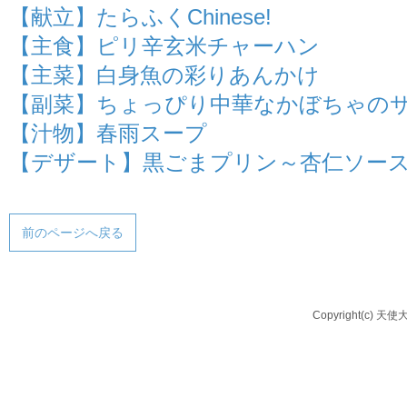
【献立】たらふくChinese!
【主食】ピリ辛玄米チャーハン
【主菜】白身魚の彩りあんかけ
【副菜】ちょっぴり中華なかぼちゃの
【汁物】春雨スープ
【デザート】黒ごまプリン～杏仁ソー
前のページへ戻る
Copyright(c) 天使大