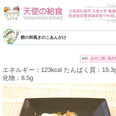
鱈の和風きのこあんかけ
きのこ類
魚介
材料
エネルギー：123kcal たんぱく質：15.
化物：8.5g