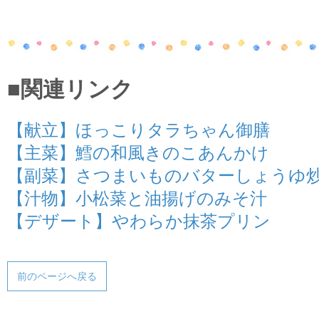
■関連リンク
【献立】ほっこりタラちゃん御膳
【主菜】鱈の和風きのこあんかけ
【副菜】さつまいものバターしょうゆ
【汁物】小松菜と油揚げのみそ汁
【デザート】やわらか抹茶プリン
前のページへ戻る