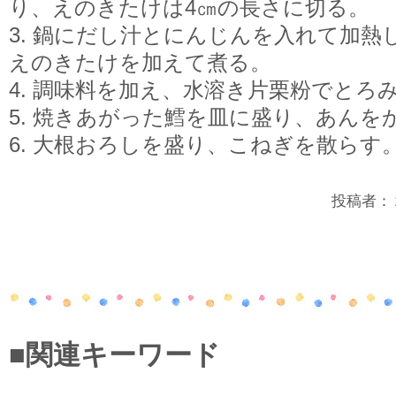
り、えのきたけは4㎝の長さに切る。
3. 鍋にだし汁とにんじんを入れて加熱
えのきたけを加えて煮る。
4. 調味料を加え、水溶き片栗粉でとろ
5. 焼きあがった鱈を皿に盛り、あんを
6. 大根おろしを盛り、こねぎを散らす
投稿者：２年
■関連キーワード