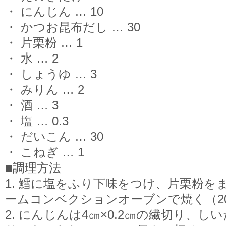
・ にんじん … 10
・ かつお昆布だし … 30
・ 片栗粉 … 1
・ 水 … 2
・ しょうゆ … 3
・ みりん … 2
・ 酒 … 3
・ 塩 … 0.3
・ だいこん … 30
・ こねぎ … 1
■調理方法
1. 鱈に塩をふり下味をつけ、片栗粉を
ームコンベクションオーブンで焼く（20
2. にんじんは4㎝×0.2㎝の繊切り、し