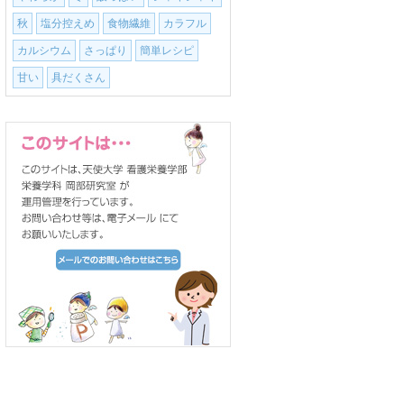
秋
塩分控えめ
食物繊維
カラフル
カルシウム
さっぱり
簡単レシピ
甘い
具だくさん