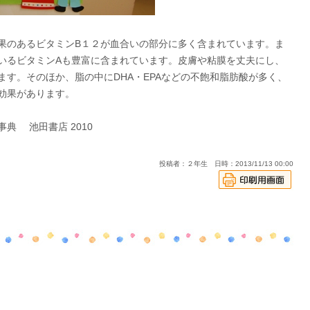
のあるビタミンB１２が血合いの部分に多く含まれています。ま
いるビタミンAも豊富に含まれています。皮膚や粘膜を丈夫にし、
す。そのほか、脂の中にDHA・EPAなどの不飽和脂肪酸が多く、
効果があります。
典 池田書店 2010
投稿者：２年生 日時：2013/11/13 00:00