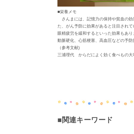
■栄養メモ
さんまには、記憶力の保持や貧血の効果
た、がん予防に効果があると注目されて
眼精疲労を緩和するといった効果もありま
動脈硬化、心筋梗塞、高血圧などの予防
（参考文献)
三浦理代 からだによく効く食べもの大事
■関連キーワード