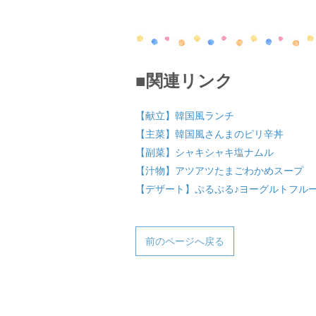
■関連リンク
【献立】韓国風ランチ
【主菜】韓国風さんまのピリ辛丼
【副菜】シャキシャキ塩ナムル
【汁物】アツアツたまごわかめスープ
【デザート】ぷるぷる♪ヨーグルトフル
前のページへ戻る