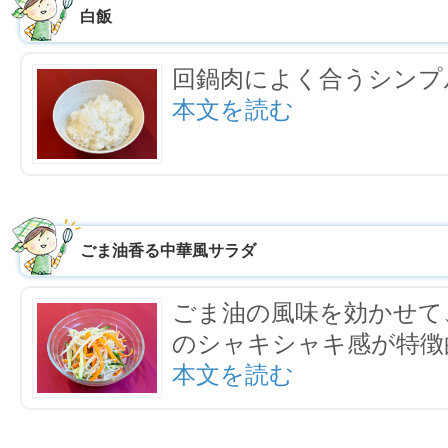
白飯
回鍋肉によく合うシンプ
本文を読む
ごま油香る中華風サラダ
ごま油の風味を効かせて
のシャキシャキ感が特徴
本文を読む