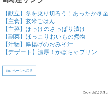
【献立】冬を乗り切ろう！あったか冬
【主食】玄米ごはん
【主菜】ほっけのさっぱり漬け
【副菜】ほっこりおいもの煮物
【汁物】厚揚げのおみそ汁
【デザート】濃厚！かぼちゃプリン
前のページへ戻る
Copyright(c) 天使大