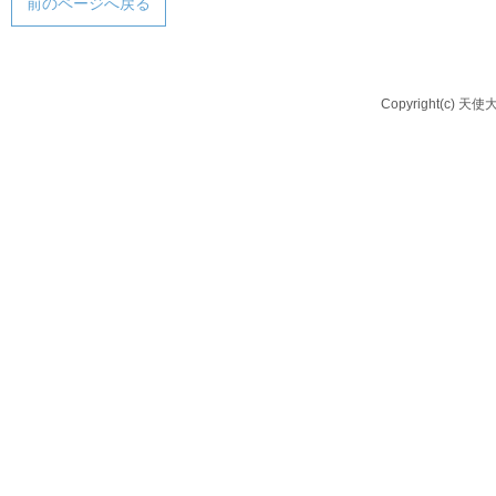
前のページへ戻る
Copyright(c) 天使大