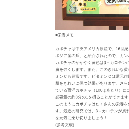
■栄養メモ
カボチャは中央アメリカ原産で、16世
ボジア産の瓜」と紹介されたので、カン
カボチャのかがやく黄色はβ－カロテン
膚を強くします。また、このきれいな黄
ミンＣも豊富です。ビタミンＣは還元作
肌をきれいに保つ効果があります。さら
ている西洋カボチャ（100ｇあたり）には
必要量の約3分の1を摂ることができます
このようにカボチャはたくさんの栄養を
す。最近の研究では、β－カロテンが風
を元気に乗り切りましょう！
(参考文献)