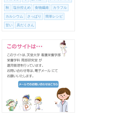
秋
塩分控えめ
食物繊維
カラフル
カルシウム
さっぱり
簡単レシピ
甘い
具だくさん