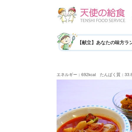
【献立】あなたの味方ラ
エネルギー：692kcal たんぱく質：33.