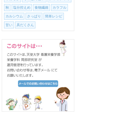
秋
塩分控えめ
食物繊維
カラフル
カルシウム
さっぱり
簡単レシピ
甘い
具だくさん