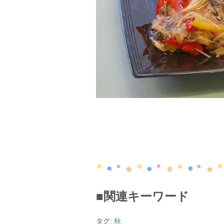
■関連キーワード
タグ:
秋