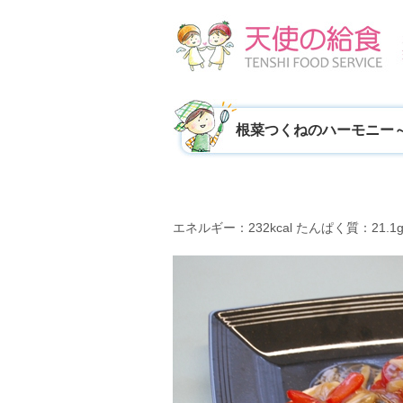
根菜つくねのハーモニー
エネルギー：232kcal たんぱく質：21.1