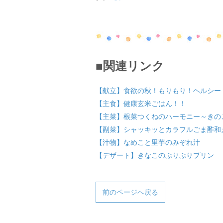
■関連リンク
【献立】食欲の秋！もりもり！ヘルシー
【主食】健康玄米ごはん！！
【主菜】根菜つくねのハーモニー～きの
【副菜】シャッキッとカラフルごま酢和
【汁物】なめこと里芋のみぞれ汁
【デザート】きなこのぷりぷりプリン
前のページへ戻る