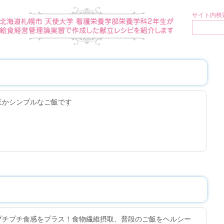
サイト内検索
ほかシンプルなご飯です
プチプチ食感をプラス！食物繊維摂取、普段のご飯をヘルシー