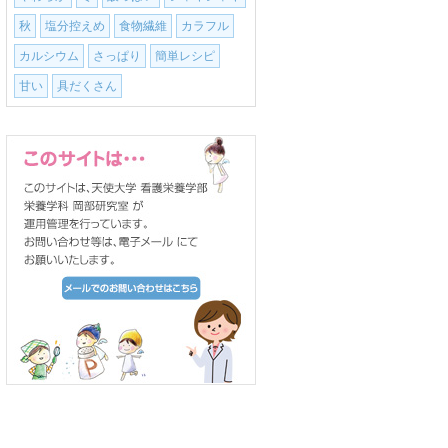
秋
塩分控えめ
食物繊維
カラフル
カルシウム
さっぱり
簡単レシピ
甘い
具だくさん