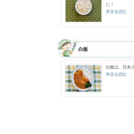
に！
本文を読む
白飯
白飯は、日本
本文を読む