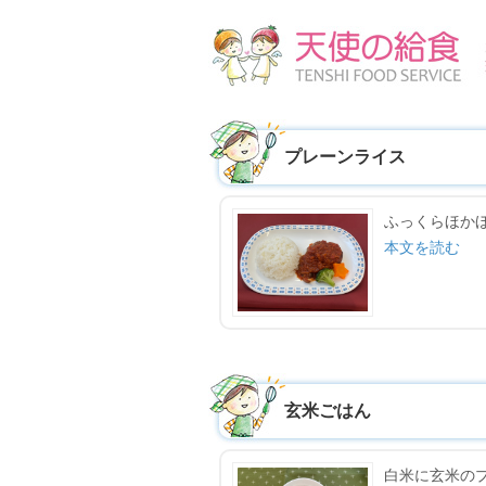
プレーンライス
ふっくらほか
本文を読む
玄米ごはん
白米に玄米の