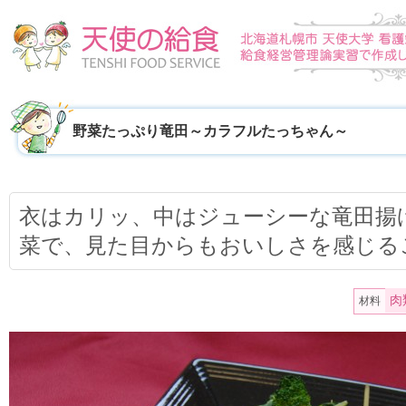
野菜たっぷり竜田～カラフルたっちゃん～
衣はカリッ、中はジューシーな竜田揚
菜で、見た目からもおいしさを感じる
肉
材料