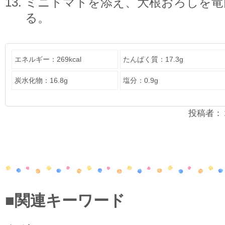
ミニトマトを添え、大根おろしを竜
る。
エネルギー：269kcal
たんぱく質：17.3g
炭水化物：16.8g
塩分：0.9g
投稿者：２年
■関連キーワード