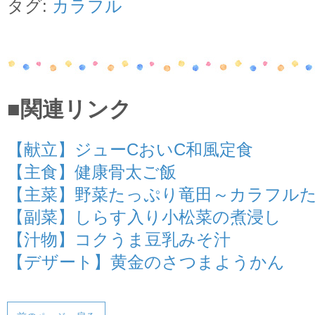
タグ:
カラフル
■関連リンク
【献立】ジューCおいC和風定食
【主食】健康骨太ご飯
【主菜】野菜たっぷり竜田～カラフル
【副菜】しらす入り小松菜の煮浸し
【汁物】コクうま豆乳みそ汁
【デザート】黄金のさつまようかん