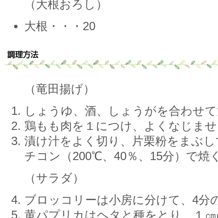
（大根おろし）
大根・・・20
（竜田揚げ）
しょうゆ、酒、しょうがを合わせて
鶏もも肉を１につけ、よくなじませ
漬け汁をよく切り、片栗粉をまぶし
チコン（200℃、40％、15分）で焼
（サラダ）
ブロッコリーは小房に分けて、4分
黄パプリカはヘタと種をとり、１㎝