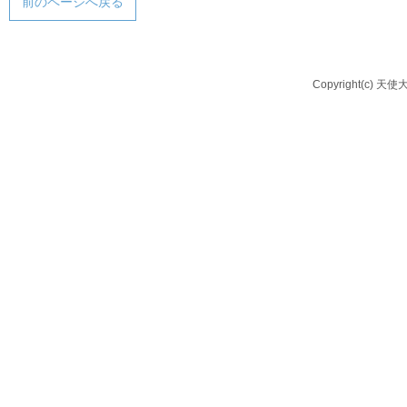
前のページへ戻る
Copyright(c) 天使大