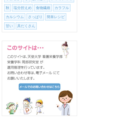
秋
塩分控えめ
食物繊維
カラフル
カルシウム
さっぱり
簡単レシピ
甘い
具だくさん